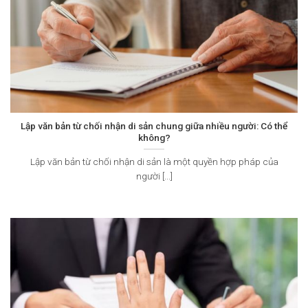
Lập văn bản từ chối nhận di sản chung giữa nhiều người: Có thể
không?
Lập văn bản từ chối nhận di sản là một quyền hợp pháp của
người [...]