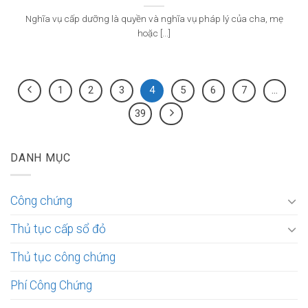
Nghĩa vụ cấp dưỡng là quyền và nghĩa vụ pháp lý của cha, mẹ
hoặc [...]
1
2
3
4
5
6
7
…
39
DANH MỤC
Công chứng
Thủ tục cấp sổ đỏ
Thủ tục công chứng
Phí Công Chứng