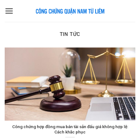
Skip
to
content
TIN TỨC
Công chứng hợp đồng mua bán tài sản đấu giá không hợp lệ:
Cách khắc phục