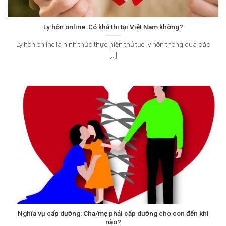
Ly hôn online: Có khả thi tại Việt Nam không?
Ly hôn online là hình thức thực hiện thủ tục ly hôn thông qua các
[...]
Nghĩa vụ cấp dưỡng: Cha/mẹ phải cấp dưỡng cho con đến khi
nào?