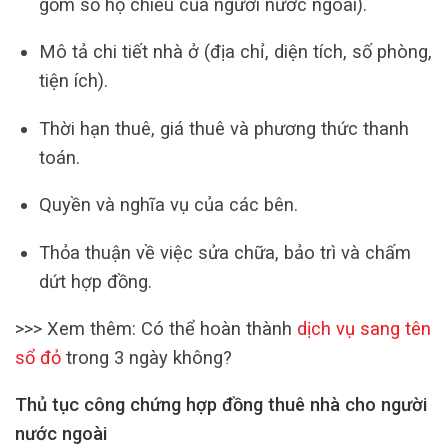
gồm số hộ chiếu của người nước ngoài).
Mô tả chi tiết nhà ở (địa chỉ, diện tích, số phòng,
tiện ích).
Thời hạn thuê, giá thuê và phương thức thanh
toán.
Quyền và nghĩa vụ của các bên.
Thỏa thuận về việc sửa chữa, bảo trì và chấm
dứt hợp đồng.
>>> Xem thêm: Có thể hoàn thành
dịch vụ sang tên
sổ đỏ
trong 3 ngày không?
Thủ tục công chứng hợp đồng thuê nhà cho người
nước ngoài