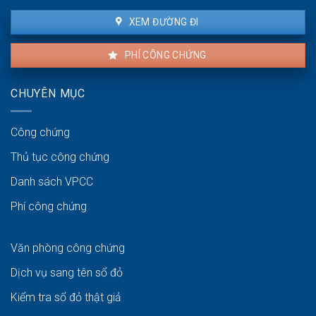
XEM ĐƯỜNG ĐI
PHÍ CÔNG CHỨNG
CHUYÊN MỤC
Công chứng
Thủ tục công chứng
Danh sách VPCC
Phí công chứng
Văn phòng công chứng
Dịch vụ sang tên sổ đỏ
Kiểm tra sổ đỏ thật giả