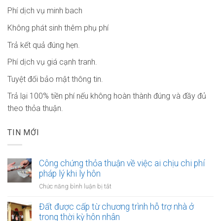
Phí dịch vụ minh bach
Không phát sinh thêm phụ phí
Trả kết quả đúng hẹn.
Phí dịch vụ giá cạnh tranh.
Tuyệt đối bảo mật thông tin.
Trả lại 100% tiền phí nếu không hoàn thành đúng và đầy đủ
theo thỏa thuận.
TIN MỚI
Công chứng thỏa thuận về việc ai chịu chi phí
pháp lý khi ly hôn
ở
Chức năng bình luận bị tắt
Công
chứng
Đất được cấp từ chương trình hỗ trợ nhà ở
thỏa
trong thời kỳ hôn nhân