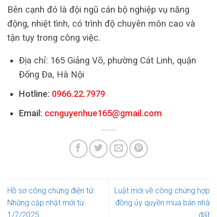
Bên cạnh đó là đội ngũ cán bộ nghiệp vụ năng
động, nhiệt tình, có trình độ chuyên môn cao và
tận tụy trong công việc.
Địa chỉ: 165 Giảng Võ, phường Cát Linh, quận
Đống Đa, Hà Nội
Hotline:
0966.22.7979
Email:
ccnguyenhue165@gmail.com
Hồ sơ công chứng điện tử:
Luật mới về công chứng hợp
Những cập nhật mới từ
đồng ủy quyền mua bán nhà
1/7/2025
đất