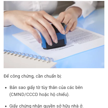
Để công chứng, cần chuẩn bị:
Bản sao giấy tờ tùy thân của các bên
(CMND/CCCD hoặc hộ chiếu).
Giấy chứng nhận quyền sở hữu nhà ở.