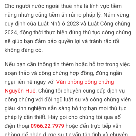
Cho người nước ngoài thuê nhà là lĩnh vực tiềm
năng nhưng cũng tiềm ẩn rủi ro pháp lý. Nắm vững
quy định của Luật Nhà ở 2023 và Luật Công chứng
2024, đồng thời thực hiện đúng thủ tục công chứng
sẽ giúp bạn đảm bảo quyền lợi và tránh rắc rối
không đáng có.
Nếu bạn cần thông tin thêm hoặc hỗ trợ trong việc
soạn thảo và công chứng hợp đồng, đừng ngần
ngại liên hệ ngay với
Văn phòng công chứng
Nguyễn Huệ
. Chúng tôi chuyên cung cấp dịch vụ
công chứng với đội ngũ luật sư và công chứng viên
giàu kinh nghiệm sẵn sàng hỗ trợ bạn mọi thủ tục
pháp lý cần thiết. Hãy gọi cho chúng tôi qua số
điện thoại
0966.22.7979
hoặc đến trực tiếp văn
phòng để nhận được sự tư vấn tận tình và chuyên