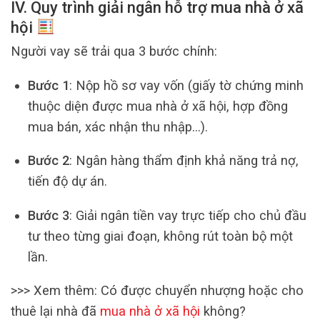
IV. Quy trình giải ngân hỗ trợ mua nhà ở xã
hội
Người vay sẽ trải qua 3 bước chính:
Bước 1
: Nộp hồ sơ vay vốn (giấy tờ chứng minh
thuộc diện được mua nhà ở xã hội, hợp đồng
mua bán, xác nhận thu nhập…).
Bước 2
: Ngân hàng thẩm định khả năng trả nợ,
tiến độ dự án.
Bước 3
: Giải ngân tiền vay trực tiếp cho chủ đầu
tư theo từng giai đoạn, không rút toàn bộ một
lần.
>>> Xem thêm: Có được chuyển nhượng hoặc cho
thuê lại nhà đã
mua nhà ở xã hội
không?