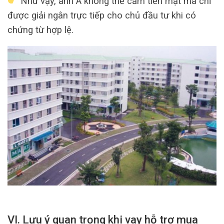
Như vậy, anh A không thể cầm tiền mặt mà chỉ
được giải ngân trực tiếp cho chủ đầu tư khi có
chứng từ hợp lệ.
VI. Lưu ý quan trọng khi vay hỗ trợ mua