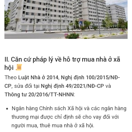
II. Căn cứ pháp lý về hỗ trợ mua nhà ở xã
hội
Theo
Luật Nhà ở 2014
,
Nghị định 100/2015/NĐ-
CP
, sửa đổi tại
Nghị định 49/2021/NĐ-CP
và
Thông tư 20/2016/TT-NHNN
:
Ngân hàng Chính sách Xã hội và các ngân hàng
thương mại được chỉ định sẽ cho vay đối với
người mua, thuê mua nhà ở xã hội.