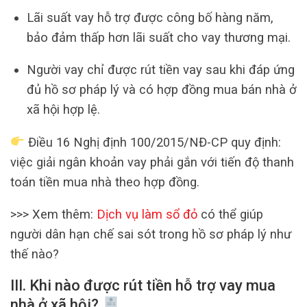
Lãi suất vay hỗ trợ được công bố hàng năm,
bảo đảm thấp hơn lãi suất cho vay thương mại.
Người vay chỉ được rút tiền vay sau khi đáp ứng
đủ hồ sơ pháp lý và có hợp đồng mua bán nhà ở
xã hội hợp lệ.
Điều 16 Nghị định 100/2015/NĐ-CP quy định:
việc giải ngân khoản vay phải gắn với tiến độ thanh
toán tiền mua nhà theo hợp đồng.
>>> Xem thêm:
Dịch vụ làm sổ đỏ
có thể giúp
người dân hạn chế sai sót trong hồ sơ pháp lý như
thế nào?
III. Khi nào được rút tiền hỗ trợ vay mua
nhà ở xã hội?