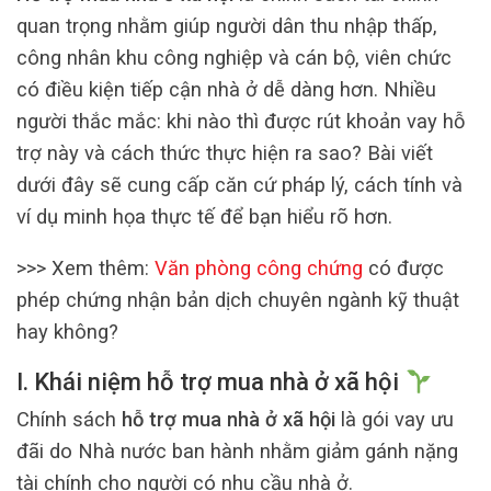
quan trọng nhằm giúp người dân thu nhập thấp,
công nhân khu công nghiệp và cán bộ, viên chức
có điều kiện tiếp cận nhà ở dễ dàng hơn. Nhiều
người thắc mắc: khi nào thì được rút khoản vay hỗ
trợ này và cách thức thực hiện ra sao? Bài viết
dưới đây sẽ cung cấp căn cứ pháp lý, cách tính và
ví dụ minh họa thực tế để bạn hiểu rõ hơn.
>>> Xem thêm:
Văn phòng công chứng
có được
phép chứng nhận bản dịch chuyên ngành kỹ thuật
hay không?
I. Khái niệm hỗ trợ mua nhà ở xã hội
Chính sách
hỗ trợ mua nhà ở xã hội
là gói vay ưu
đãi do Nhà nước ban hành nhằm giảm gánh nặng
tài chính cho người có nhu cầu nhà ở.