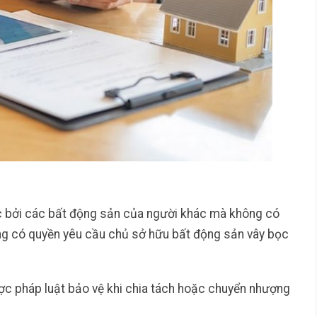
c bởi các bất động sản của người khác mà không có
ng có quyền yêu cầu chủ sở hữu bất động sản vây bọc
ược pháp luật bảo vệ khi chia tách hoặc chuyển nhượng