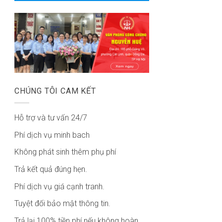
CHÚNG TÔI CAM KẾT
Hỗ trợ và tư vấn 24/7
Phí dịch vụ minh bach
Không phát sinh thêm phụ phí
Trả kết quả đúng hẹn.
Phí dịch vụ giá cạnh tranh.
Tuyệt đối bảo mật thông tin.
Trả lại 100% tiền phí nếu không hoàn