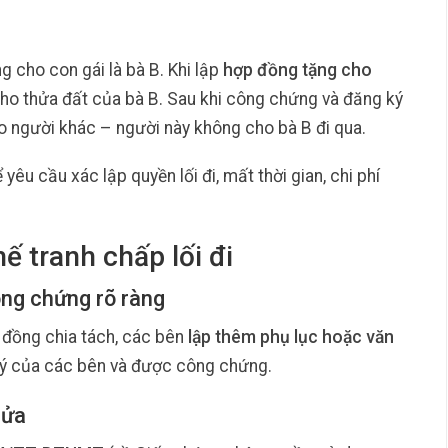
g cho con gái là bà B. Khi lập
hợp đồng tặng cho
i cho thửa đất của bà B. Sau khi công chứng và đăng ký
o người khác – người này không cho bà B đi qua.
 yêu cầu xác lập quyền lối đi, mất thời gian, chi phí
ế tranh chấp lối đi
ông chứng rõ ràng
 đồng chia tách, các bên
lập thêm phụ lục hoặc văn
ký của các bên và được công chứng.
hửa