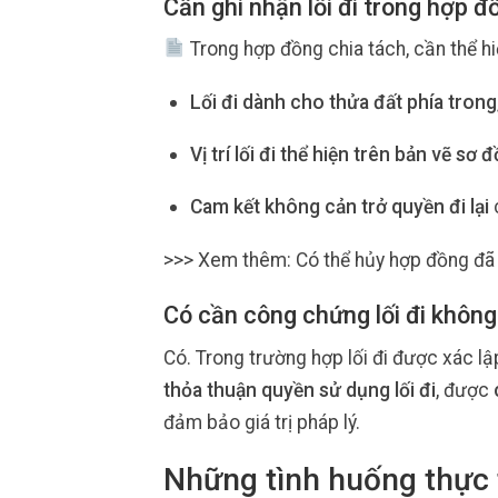
Cần ghi nhận lối đi trong hợp đ
Trong hợp đồng chia tách, cần thể hi
Lối đi dành cho thửa đất phía trong
Vị trí lối đi thể hiện trên bản vẽ sơ 
Cam kết không cản trở quyền đi lại
c
>>> Xem thêm: Có thể hủy hợp đồng đã
Có cần công chứng lối đi không
Có. Trong trường hợp lối đi được xác l
thỏa thuận quyền sử dụng lối đi
, được
đảm bảo giá trị pháp lý.
Những tình huống thực t