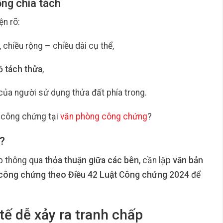
ồng chia tách
ện rõ:
, chiều rộng – chiều dài cụ thể,
đồ tách thửa
,
ủa người sử dụng thửa đất phía trong.
 công chứng tại
văn phòng công chứng
?
?
ập thông qua
thỏa thuận giữa các bên
, cần lập
văn bản
công chứng theo Điều 42 Luật Công chứng 2024
để
ế dễ xảy ra tranh chấp