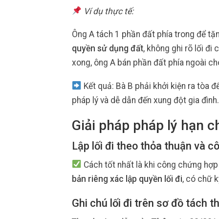
Ví dụ thực tế:
Ông A tách 1 phần đất phía trong để tặn
quyền sử dụng đất
, không ghi rõ lối đ
xong, ông A bán phần đất phía ngoài ch
Kết quả: Bà B phải khởi kiện ra tòa để
pháp lý và dễ dẫn đến xung đột gia đình.
Giải pháp pháp lý hạn ch
Lập lối đi theo thỏa thuận và c
Cách tốt nhất là khi công chứng hợp
bản riêng xác lập quyền lối đi
, có chữ 
Ghi chú lối đi trên sơ đồ tách t