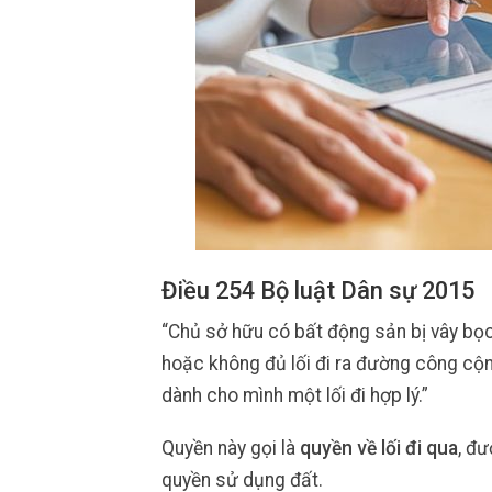
Điều 254 Bộ luật Dân sự 2015
“Chủ sở hữu có bất động sản bị vây bọ
hoặc không đủ lối đi ra đường công cộ
dành cho mình một lối đi hợp lý.”
Quyền này gọi là
quyền về lối đi qua
, đ
quyền sử dụng đất.