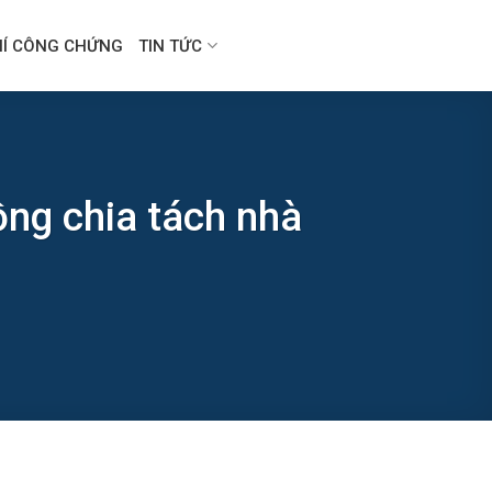
HÍ CÔNG CHỨNG
TIN TỨC
ồng chia tách nhà