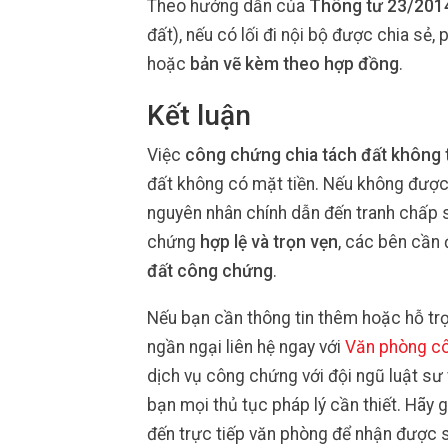
Theo hướng dẫn của
Thông tư 23/20
đất), nếu có lối đi nội bộ được chia sẻ, 
hoặc
bản vẽ kèm theo hợp đồng
.
Kết luận
Việc
công chứng chia tách đất không th
đất không có mặt tiền. Nếu không được th
nguyên nhân chính dẫn đến tranh chấp s
chứng
hợp lệ và trọn vẹn
, các bên cần 
đất công chứng
.
Nếu bạn cần thông tin thêm hoặc hỗ tr
ngần ngại liên hệ ngay với
Văn phòng c
dịch vụ công chứng với đội ngũ luật sư
bạn mọi thủ tục pháp lý cần thiết. Hãy 
đến trực tiếp văn phòng để nhận được s