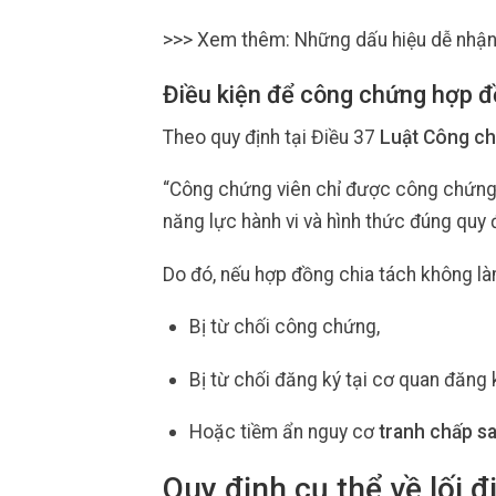
>>> Xem thêm: Những dấu hiệu dễ nhận 
Điều kiện để công chứng hợp đồn
Theo quy định tại Điều 37
Luật Công c
“Công chứng viên chỉ được công chứng h
năng lực hành vi và hình thức đúng quy đ
Do đó, nếu hợp đồng chia tách không l
Bị từ chối công chứng,
Bị từ chối đăng ký tại cơ quan đăng k
Hoặc tiềm ẩn nguy cơ
tranh chấp s
Quy định cụ thể về lối đ