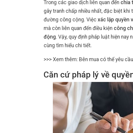
Trong các giao dịch liên quan đến
chia 
gây tranh chấp nhiều nhất, đặc biệt khi 
đường công cộng. Việc
xác lập quyền về
mà còn liên quan đến điều kiện
công ch
động
. Vậy, quy định pháp luật hiện nay 
cùng tìm hiểu chi tiết.
>>> Xem thêm: Bên mua có thể yêu cầu
Căn cứ pháp lý về quyền 