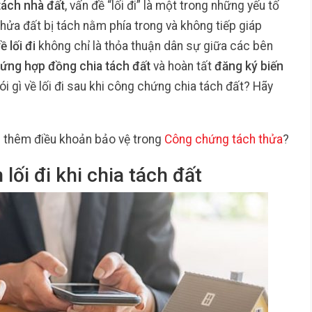
tách nhà đất
, vấn đề “lối đi” là một trong những yếu tố
thửa đất bị tách nằm phía trong và không tiếp giáp
 lối đi
không chỉ là thỏa thuận dân sự giữa các bên
ứng hợp đồng chia tách đất
và hoàn tất
đăng ký biến
nói gì về lối đi sau khi công chứng chia tách đất? Hãy
 thêm điều khoản bảo vệ trong
Công chứng tách thửa
?
lối đi khi chia tách đất