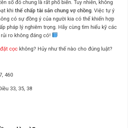
ên sổ đỏ chung là rất phổ biến. Tuy nhiên, không
oạt khi
thế chấp tài sản chung vợ chồng
. Việc tự ý
ông có sự đồng ý của người kia có thể khiến hợp
hấp pháp lý nghiêm trọng. Hãy cùng tìm hiểu kỹ các
 rủi ro không đáng có!
đặt cọc
không? Hủy như thế nào cho đúng luật?
7, 460
Điều 33, 35, 38