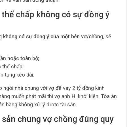
 thế chấp không có sự đồng ý
ng
không có sự đồng ý của một bên vợ/chồng
, sẽ
ần hoặc toàn bộ;
 thế chấp;
n tụng kéo dài.
p ngôi nhà chung với vợ để vay 2 tỷ đồng kinh
hàng muốn phát mãi thì vợ anh H. khởi kiện. Tòa án
ân hàng không xử lý được tài sản.
i sản chung vợ chồng đúng quy