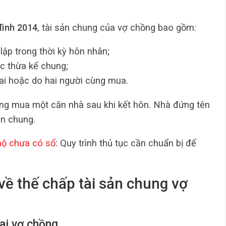
đình 2014
, tài sản chung của vợ chồng bao gồm:
lập trong thời kỳ hôn nhân;
c thừa kế chung;
ai hoặc do hai người cùng mua.
ng mua một căn nhà sau khi kết hôn. Nhà đứng tên
ản chung.
ộ chưa có sổ
: Quy trình thủ tục cần chuẩn bị để
về thế chấp tài sản chung vợ
ai vợ chồng