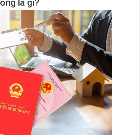
ồng là gì?