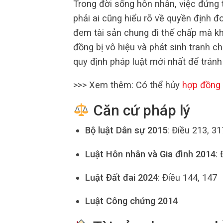
Trong đời sống hôn nhân, việc đứng t
phải ai cũng hiểu rõ về quyền định đ
đem tài sản chung đi thế chấp mà kh
đồng bị vô hiệu và phát sinh tranh c
quy định pháp luật mới nhất để tránh
>>> Xem thêm: Có thể hủy
hợp đồng 
Căn cứ pháp lý
Bộ luật Dân sự 2015
: Điều 213, 31
Luật Hôn nhân và Gia đình 2014
: 
Luật Đất đai 2024
: Điều 144, 147
Luật Công chứng 2014