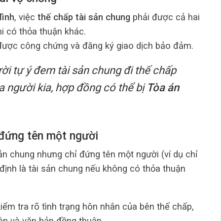
đình
, việc
thế chấp tài sản chung
phải được cả hai
khi có thỏa thuận khác.
được công chứng và đăng ký giao dịch bảo đảm.
i tự ý đem tài sản chung đi thế chấp
 người kia, hợp đồng có thể bị
Tòa án
 đứng tên một người
sản chung nhưng chỉ đứng tên một người (ví dụ chỉ
định là tài sản chung nếu không có thỏa thuận
ểm tra rõ tình trạng hôn nhân của bên thế chấp,
ôn và văn bản đồng thuận.