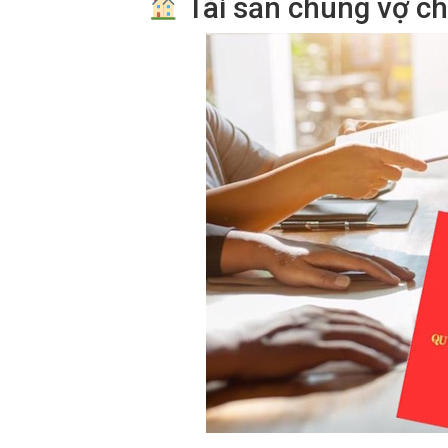
Tài sản chung vợ ch