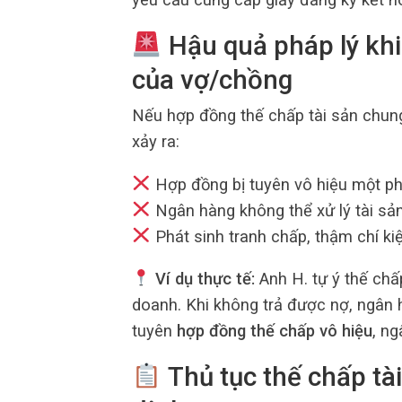
Hậu quả pháp lý khi
của vợ/chồng
Nếu hợp đồng thế chấp tài sản chu
xảy ra:
Hợp đồng bị tuyên vô hiệu một ph
Ngân hàng không thể xử lý tài sản
Phát sinh tranh chấp, thậm chí kiệ
Ví dụ thực tế:
Anh H. tự ý thế chấ
doanh. Khi không trả được nợ, ngân 
tuyên
hợp đồng thế chấp vô hiệu
, ng
Thủ tục thế chấp tà