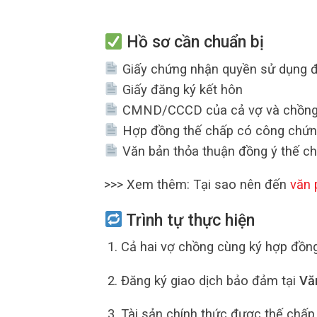
Hồ sơ cần chuẩn bị
Giấy chứng nhận quyền sử dụng 
Giấy đăng ký kết hôn
CMND/CCCD của cả vợ và chồn
Hợp đồng thế chấp có công chứ
Văn bản thỏa thuận đồng ý thế ch
>>> Xem thêm: Tại sao nên đến
văn 
Trình tự thực hiện
Cả hai vợ chồng cùng ký hợp đồng
Đăng ký giao dịch bảo đảm tại
Vă
Tài sản chính thức được thế chấp 