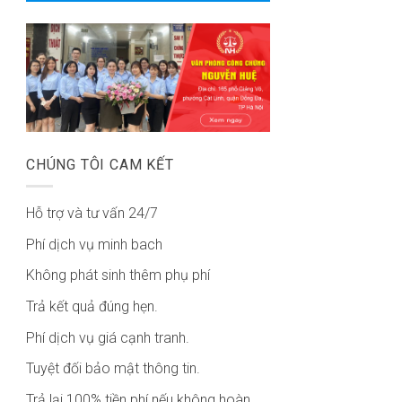
CHÚNG TÔI CAM KẾT
Hỗ trợ và tư vấn 24/7
Phí dịch vụ minh bach
Không phát sinh thêm phụ phí
Trả kết quả đúng hẹn.
Phí dịch vụ giá cạnh tranh.
Tuyệt đối bảo mật thông tin.
Trả lại 100% tiền phí nếu không hoàn