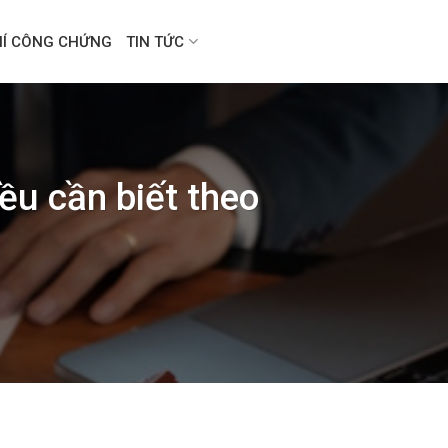
HÍ CÔNG CHỨNG
TIN TỨC
ều cần biết theo