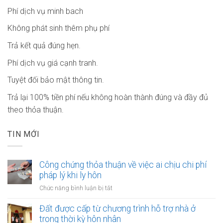
Phí dịch vụ minh bach
Không phát sinh thêm phụ phí
Trả kết quả đúng hẹn.
Phí dịch vụ giá cạnh tranh.
Tuyệt đối bảo mật thông tin.
Trả lại 100% tiền phí nếu không hoàn thành đúng và đầy đủ
theo thỏa thuận.
TIN MỚI
Công chứng thỏa thuận về việc ai chịu chi phí
pháp lý khi ly hôn
ở
Chức năng bình luận bị tắt
Công
chứng
Đất được cấp từ chương trình hỗ trợ nhà ở
thỏa
trong thời kỳ hôn nhân