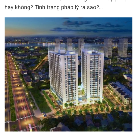
hay không? Tình trạng pháp lý ra sao?…