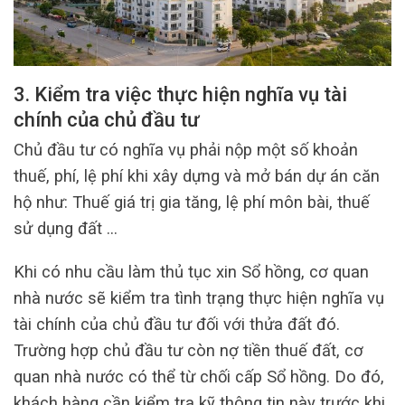
3. Kiểm tra việc thực hiện nghĩa vụ tài
chính của chủ đầu tư
Chủ đầu tư có nghĩa vụ phải nộp một số khoản
thuế, phí, lệ phí khi xây dựng và mở bán dự án căn
hộ như: Thuế giá trị gia tăng, lệ phí môn bài, thuế
sử dụng đất …
Khi có nhu cầu làm thủ tục xin Sổ hồng, cơ quan
nhà nước sẽ kiểm tra tình trạng thực hiện nghĩa vụ
tài chính của chủ đầu tư đối với thửa đất đó.
Trường hợp chủ đầu tư còn nợ tiền thuế đất, cơ
quan nhà nước có thể từ chối cấp Sổ hồng. Do đó,
khách hàng cần kiểm tra kỹ thông tin này trước khi