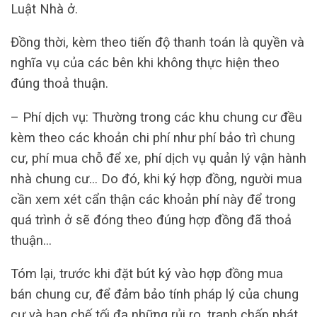
Luật Nhà ở.
Đồng thời, kèm theo tiến độ thanh toán là quyền và
nghĩa vụ của các bên khi không thực hiện theo
đúng thoả thuận.
– Phí dịch vụ: Thường trong các khu chung cư đều
kèm theo các khoản chi phí như phí bảo trì chung
cư, phí mua chỗ để xe, phí dịch vụ quản lý vận hành
nhà chung cư… Do đó, khi ký hợp đồng, người mua
cần xem xét cẩn thận các khoản phí này để trong
quá trình ở sẽ đóng theo đúng hợp đồng đã thoả
thuận…
Tóm lại, trước khi đặt bút ký vào hợp đồng mua
bán chung cư, để đảm bảo tính pháp lý của chung
cư và hạn chế tối đa những rủi ro, tranh chấp phát