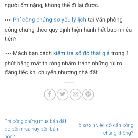
người ốm nặng, không thể đi lại được.
Phí công chứng sơ yếu lý lịch
tại Văn phòng
>>>
công chứng theo quy định hiện hành hết bao nhiêu
tiền?
Mách bạn cách
kiểm tra sổ đỏ thật giả
trong 1
>>>
phút bằng mắt thường nhằm tránh những rủi ro
đáng tiếc khi chuyển nhượng nhà đất
Phí công chứng mua bán đất
Hồ sơ xin việc có cần công
do bên mua hay bên bán
chứng không?
nộp?