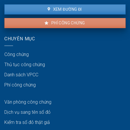
XEM ĐƯỜNG ĐI
PHÍ CÔNG CHỨNG
CHUYÊN MỤC
Công chứng
Thủ tục công chứng
Danh sách VPCC
Phí công chứng
Văn phòng công chứng
Dịch vụ sang tên sổ đỏ
Kiểm tra sổ đỏ thật giả