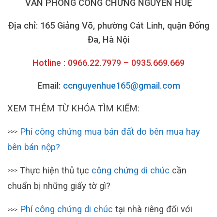
VĂN PHÒNG CÔNG CHỨNG NGUYỄN HUỆ
Địa chỉ: 165 Giảng Võ, phường Cát Linh, quận Đống
Đa, Hà Nội
Hotline : 0966.22.7979 – 0935.669.669
Email:
ccnguyenhue165@gmail.com
XEM THÊM TỪ KHÓA TÌM KIẾM:
Phí công chứng mua bán đất do bên mua hay
>>>
bên bán nộp?
Thực hiện thủ tục
công chứng di chúc
cần
>>>
chuẩn bị những giấy tờ gì?
Phí công chứng di chúc
tại nhà riêng đối với
>>>