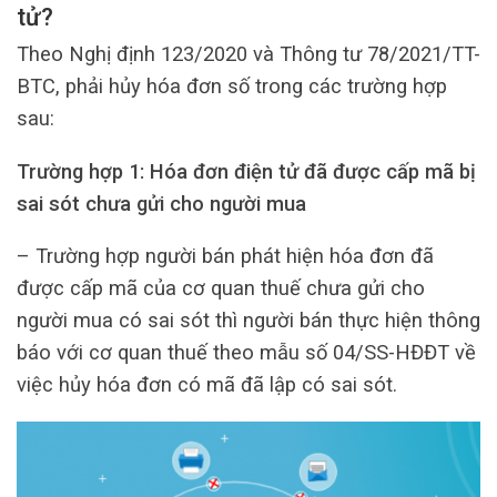
tử?
Theo Nghị định 123/2020 và Thông tư 78/2021/TT-
BTC, phải hủy hóa đơn số trong các trường hợp
sau:
Trường hợp 1: Hóa đơn điện tử đã được cấp mã bị
sai sót chưa gửi cho người mua
– Trường hợp người bán phát hiện hóa đơn đã
được cấp mã của cơ quan thuế chưa gửi cho
người mua có sai sót thì người bán thực hiện thông
báo với cơ quan thuế theo mẫu số 04/SS-HĐĐT về
việc hủy hóa đơn có mã đã lập có sai sót.