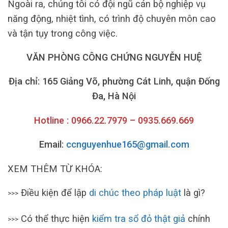
Ngoài ra, chúng tôi có đội ngũ cán bộ nghiệp vụ
năng động, nhiệt tình, có trình độ chuyên môn cao
và tận tụy trong công việc.
VĂN PHÒNG CÔNG CHỨNG NGUYỄN HUỆ
Địa chỉ: 165 Giảng Võ, phường Cát Linh, quận Đống
Đa, Hà Nội
Hotline : 0966.22.7979 – 0935.669.669
Email:
ccnguyenhue165@gmail.com
XEM THÊM TỪ KHÓA:
Điều kiện để lập
di chúc theo pháp luật
là gì?
>>>
Có thể thực hiện
kiểm tra sổ đỏ thật giả
chính
>>>