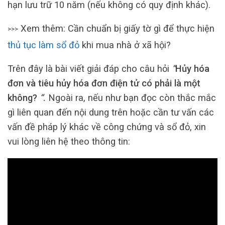
hạn lưu trữ 10 năm (nếu không có quy định khác).
Xem thêm: Cần chuẩn bị giấy tờ gì để thực hiện
>>>
thủ tục làm sổ đỏ
khi mua nhà ở xã hội?
Trên đây là bài viết giải đáp cho câu hỏi
“
Hủy hóa
đơn và tiêu hủy hóa đơn điện tử có phải là một
không?
“
.
Ngoài ra, nếu như bạn đọc còn thắc mắc
gì liên quan đến nội dung trên hoặc cần tư vấn các
vấn đề pháp lý khác về công chứng và sổ đỏ, xin
vui lòng liên hệ theo thông tin: