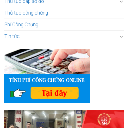
Thủ tục cấp sổ đỏ
Thủ tục công chứng
Phí Công Chứng
Tin tức