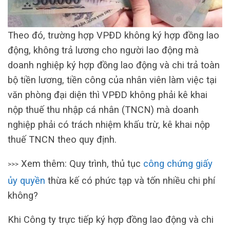
Theo đó, trường hợp VPĐD không ký hợp đồng lao
động, không trả lương cho người lao động mà
doanh nghiệp ký hợp đồng lao động và chi trả toàn
bộ tiền lương, tiền công của nhân viên làm việc tại
văn phòng đại diện thì VPĐD không phải kê khai
nộp thuế thu nhập cá nhân (TNCN) mà doanh
nghiệp phải có trách nhiệm khấu trừ, kê khai nộp
thuế TNCN theo quy định.
Xem thêm: Quy trình, thủ tục
công chứng giấy
>>>
ủy quyền
thừa kế có phức tạp và tốn nhiều chi phí
không?
Khi Công ty trực tiếp ký hợp đồng lao động và chi