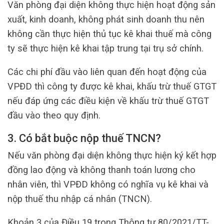
Văn phòng đại diện không thực hiện hoạt động sản
xuất, kinh doanh, không phát sinh doanh thu nên
không cần thực hiện thủ tục kê khai thuế mà công
ty sẽ thực hiện kê khai tập trung tại trụ sở chính.
Các chi phí đầu vào liên quan đến hoạt động của
VPĐD thì công ty được kê khai, khấu trừ thuế GTGT
nếu đáp ứng các điều kiện về khấu trừ thuế GTGT
đầu vào theo quy định.
3. Có bắt buộc nộp thuế TNCN?
Nếu văn phòng đại diện không thực hiện ký kết hợp
đồng lao động và không thanh toán lương cho
nhân viên, thì VPĐD không có nghĩa vụ kê khai và
nộp thuế thu nhập cá nhân (TNCN).
Khoản 3 của Điều 19 trong Thông tư 80/2021/TT-