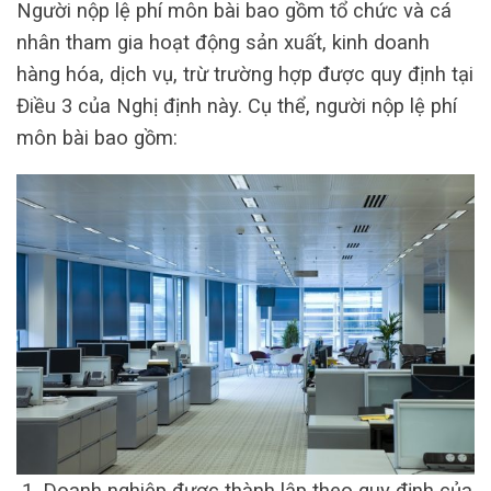
Người nộp lệ phí môn bài bao gồm tổ chức và cá
nhân tham gia hoạt động sản xuất, kinh doanh
hàng hóa, dịch vụ, trừ trường hợp được quy định tại
Điều 3 của Nghị định này. Cụ thể, người nộp lệ phí
môn bài bao gồm:
Doanh nghiệp được thành lập theo quy định của