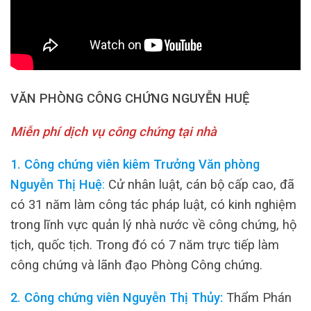
VĂN PHÒNG CÔNG CHỨNG NGUYỄN HUỆ
Miễn phí dịch vụ công chứng tại nhà
1. Công chứng viên kiêm Trưởng Văn phòng
Nguyễn Thị Huệ
:
Cử nhân luật, cán bộ cấp cao, đã
có 31 năm làm công tác pháp luật, có kinh nghiệm
trong lĩnh vực quản lý nhà nước về công chứng, hộ
tịch, quốc tịch. Trong đó có 7 năm trực tiếp làm
công chứng và lãnh đạo Phòng Công chứng.
2. Công chứng viên Nguyễn Thị Thủy:
Thẩm Phán