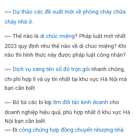
Dự thảo các đề xuất mới về phòng cháy chữa
>>>
cháy nhà ở.
Thế nào là
di chúc miệng
? Pháp luật mới nhất
>>>
2023 quy định như thế nào về di chúc miệng? Khi
nào thì hình thức này được pháp luật công nhận?
Dịch vụ sang tên sổ đỏ trọn gói
nhanh chóng,
>>>
chi phí hợp lí và uy tín nhất tại khu vực Hà Nội mà
bạn cần biết
Bỏ túi các bí kíp
tìm đối tác kinh doanh
cho
>>>
doanh nghiệp hiệu quả, phù hợp nhất ở khu vực Hà
Nội bạn cần biết.
Đi
công chứng hợp đồng chuyển nhượng nhà
>>>