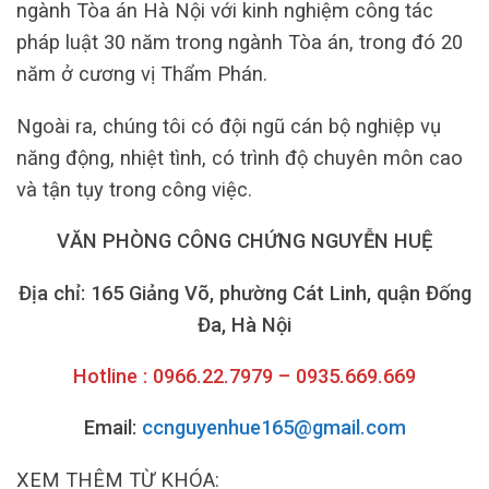
ngành Tòa án Hà Nội với kinh nghiệm công tác
pháp luật 30 năm trong ngành Tòa án, trong đó 20
năm ở cương vị Thẩm Phán.
Ngoài ra, chúng tôi có đội ngũ cán bộ nghiệp vụ
năng động, nhiệt tình, có trình độ chuyên môn cao
và tận tụy trong công việc.
VĂN PHÒNG CÔNG CHỨNG NGUYỄN HUỆ
Địa chỉ: 165 Giảng Võ, phường Cát Linh, quận Đống
Đa, Hà Nội
Hotline : 0966.22.7979 – 0935.669.669
Email:
ccnguyenhue165@gmail.com
XEM THÊM TỪ KHÓA: